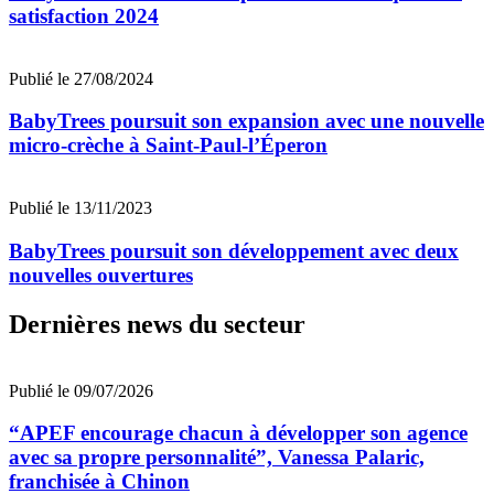
satisfaction 2024
Publié le 27/08/2024
BabyTrees poursuit son expansion avec une nouvelle
micro-crèche à Saint-Paul-l’Éperon
Publié le 13/11/2023
BabyTrees poursuit son développement avec deux
nouvelles ouvertures
Dernières news du secteur
Publié le 09/07/2026
“APEF encourage chacun à développer son agence
avec sa propre personnalité”, Vanessa Palaric,
franchisée à Chinon