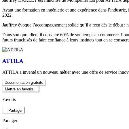
Jauffrey DARLET est franchisé de Montpellier Est pour ATTILA dep
Ayant une formation en ingénierie et une expérience dans l’industrie, i
2022.
Jauffrey évoque l’accompagnement solide qu’il a reçu dès le début : 
Dans son quotidien, il consacre 60% de son temps au commerce. Pour ré
futurs franchisés de faire confiance à leurs instincts tout en se consacr
ATTILA
ATTILA a inventé un nouveau métier avec une offre de service innovan
Documentation gratuite
Mettre en favoris
Favoris
Partager
Partager