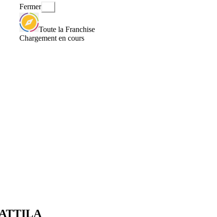
Fermer
Toute la Franchise
Chargement en cours
é ATTILA