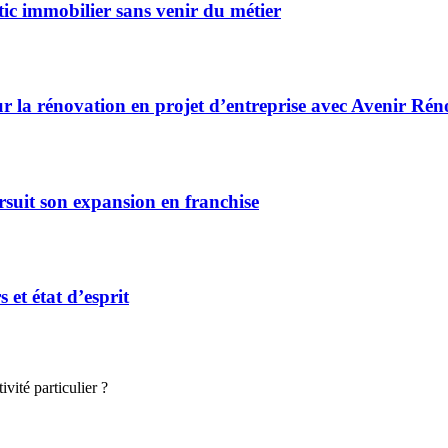
ic immobilier sans venir du métier
r la rénovation en projet d’entreprise avec Avenir Rén
rsuit son expansion en franchise
et état d’esprit
vité particulier ?