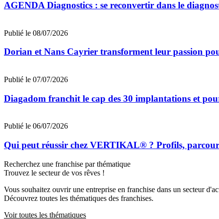
AGENDA Diagnostics : se reconvertir dans le diagnost
Publié le 08/07/2026
Dorian et Nans Cayrier transforment leur passion pou
Publié le 07/07/2026
Diagadom franchit le cap des 30 implantations et pou
Publié le 06/07/2026
Qui peut réussir chez VERTIKAL® ? Profils, parcours 
Recherchez une franchise par thématique
Trouvez le secteur de vos rêves !
Vous souhaitez ouvrir une entreprise en franchise dans un secteur d'acti
Découvrez toutes les thématiques des franchises.
Voir toutes les thématiques