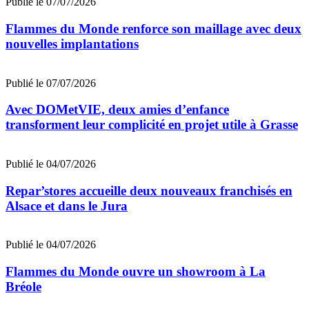
Publié le 07/07/2026
Flammes du Monde renforce son maillage avec deux
nouvelles implantations
Publié le 07/07/2026
Avec DOMetVIE, deux amies d’enfance
transforment leur complicité en projet utile à Grasse
Publié le 04/07/2026
Repar’stores accueille deux nouveaux franchisés en
Alsace et dans le Jura
Publié le 04/07/2026
Flammes du Monde ouvre un showroom à La
Bréole