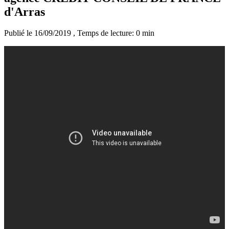
d'Arras
Publié le 16/09/2019
, Temps de lecture: 0 min