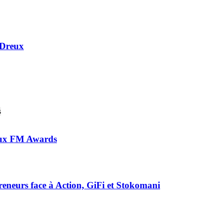
 Dreux
 aux FM Awards
preneurs face à Action, GiFi et Stokomani