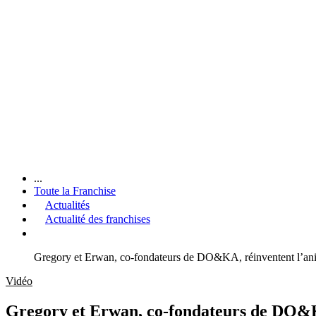
...
Toute la Franchise
Actualités
Actualité des franchises
Gregory et Erwan, co-fondateurs de DO&KA, réinventent l’ani
Vidéo
Gregory et Erwan, co-fondateurs de DO&K