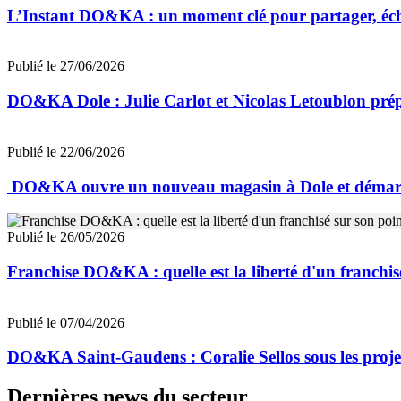
L’Instant DO&KA : un moment clé pour partager, éc
Publié le 27/06/2026
DO&KA Dole : Julie Carlot et Nicolas Letoublon prép
Publié le 22/06/2026
DO&KA ouvre un nouveau magasin à Dole et démarre s
Publié le 26/05/2026
Franchise DO&KA : quelle est la liberté d'un franchis
Publié le 07/04/2026
DO&KA Saint-Gaudens : Coralie Sellos sous les proje
Dernières news du secteur