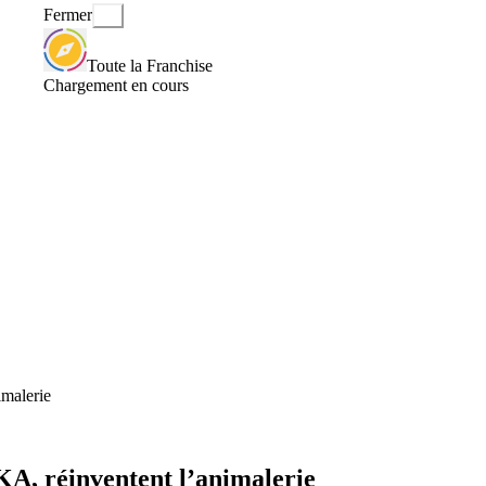
Fermer
Toute la Franchise
Chargement en cours
malerie
A, réinventent l’animalerie