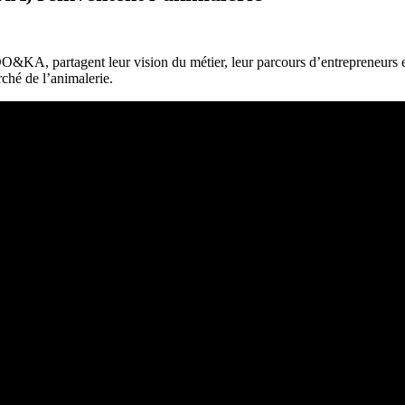
O&KA, partagent leur vision du métier, leur parcours d’entrepreneurs e
hé de l’animalerie.