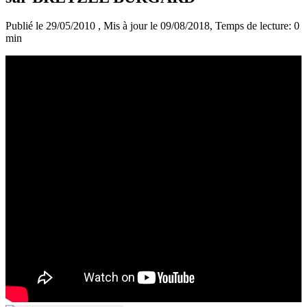
Publié le 29/05/2010
, Mis à jour le 09/08/2018
, Temps de lecture: 0
min