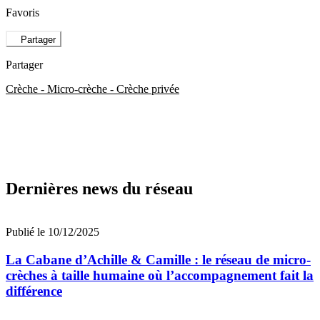
Favoris
Partager
Partager
Crèche - Micro-crèche - Crèche privée
Dernières news du réseau
Publié le 10/12/2025
La Cabane d’Achille & Camille : le réseau de micro-
crèches à taille humaine où l’accompagnement fait la
différence