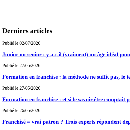
Derniers articles
Publié le 02/07/2026
Junior ou senior : y a-t-il (vraiment) un âge idéal pou
Publié le 27/05/2026
Formation en franchise : la méthode ne suffit pas, le te
Publié le 27/05/2026
Formation en franchise : et si le savoir-être comptait p
Publié le 26/05/2026
Franchisé = vrai patron ? Trois experts répondent de