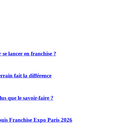
r se lancer en franchise ?
rrain fait la différence
lus que le savoir-faire ?
puis Franchise Expo Paris 2026