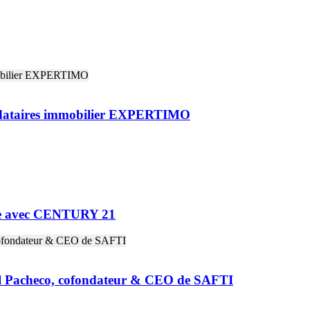
andataires immobilier EXPERTIMO
ne avec CENTURY 21
riel Pacheco, cofondateur & CEO de SAFTI