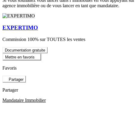
Si vous souhaitez vous lancer dans l’immobilier en vous appuyant sur
agence immobilière ou de vous lancer en tant que mandataire.
EXPERTIMO
Commission 100% sur TOUTES les ventes
Documentation gratuite
Mettre en favoris
Favoris
Partager
Partager
Mandataire Immobilier