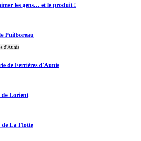
imer les gens… et le produit !
 de Puilboreau
rie de Ferrières d'Aunis
e de Lorient
 de La Flotte