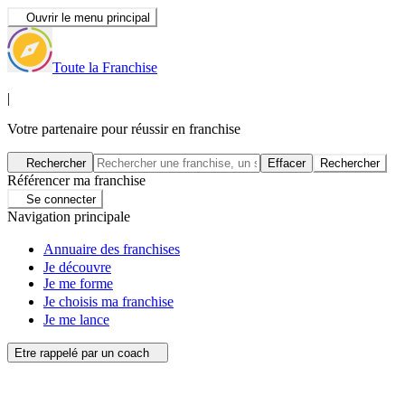
Ouvrir le menu principal
Toute la Franchise
|
Votre partenaire pour réussir en franchise
Rechercher
Effacer
Rechercher
Référencer ma franchise
Se connecter
Navigation principale
Annuaire des franchises
Je découvre
Je me forme
Je choisis ma franchise
Je me lance
Etre rappelé par un coach