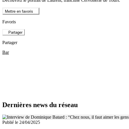
Découvrez le portrait de Laurent, franchisé Cervoiserie de Tours.
Mettre en favoris
Favoris
Partager
Partager
Bar
Dernières news du réseau
Publié le 24/04/2025