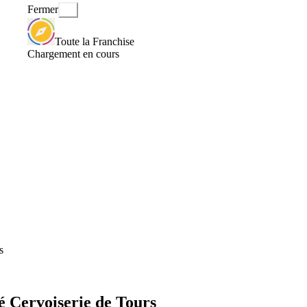
Fermer
Toute la Franchise
Chargement en cours
s
é Cervoiserie de Tours