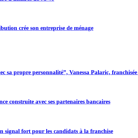
ibution crée son entreprise de ménage
 sa propre personnalité”, Vanessa Palaric, franchisé
ce construite avec ses partenaires bancaires
signal fort pour les candidats à la franchise