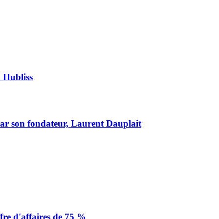
u Hubliss
 par son fondateur, Laurent Dauplait
fre d'affaires de 75 %