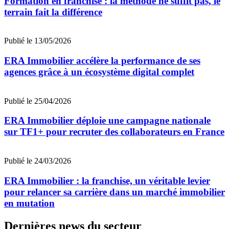
Formation en franchise : la méthode ne suffit pas, le
terrain fait la différence
Publié le 13/05/2026
ERA Immobilier accélère la performance de ses
agences grâce à un écosystème digital complet
Publié le 25/04/2026
ERA Immobilier déploie une campagne nationale
sur TF1+ pour recruter des collaborateurs en France
Publié le 24/03/2026
ERA Immobilier : la franchise, un véritable levier
pour relancer sa carrière dans un marché immobilier
en mutation
Dernières news du secteur