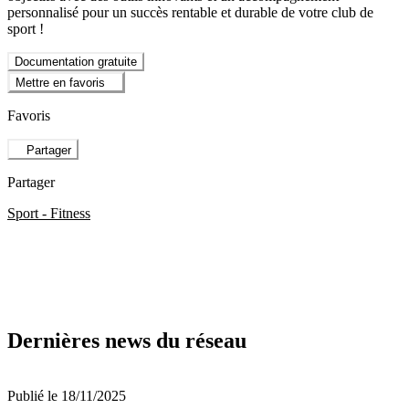
personnalisé pour un succès rentable et durable de votre club de
sport !
Documentation gratuite
Mettre en favoris
Favoris
Partager
Partager
Sport - Fitness
Dernières news du réseau
Publié le 18/11/2025