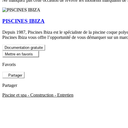
Ne manquez pas cette occasion de revivre les moments marquants de la
PISCINES IBIZA
Depuis 1987, Piscines Ibiza est le spécialiste de la piscine coque polye
Piscines Ibiza vous offre l’opportunité de vous démarquer sur un mar
Documentation gratuite
Mettre en favoris
Favoris
Partager
Partager
Piscine et spa - Construction - Entretien