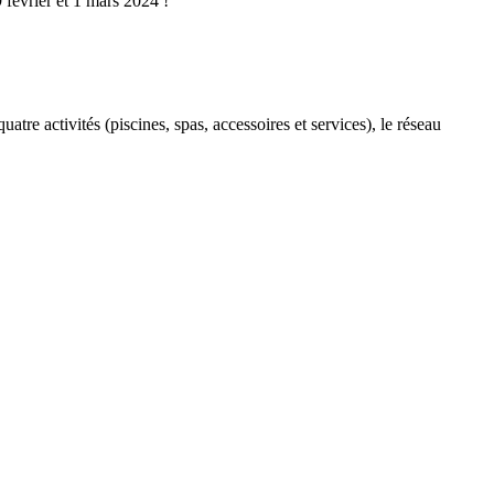
février et 1 mars 2024 !
tre activités (piscines, spas, accessoires et services), le réseau