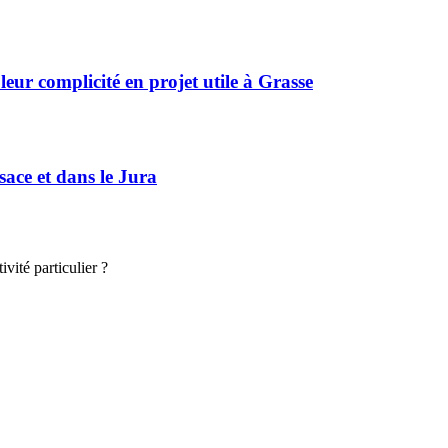
r complicité en projet utile à Grasse
sace et dans le Jura
vité particulier ?