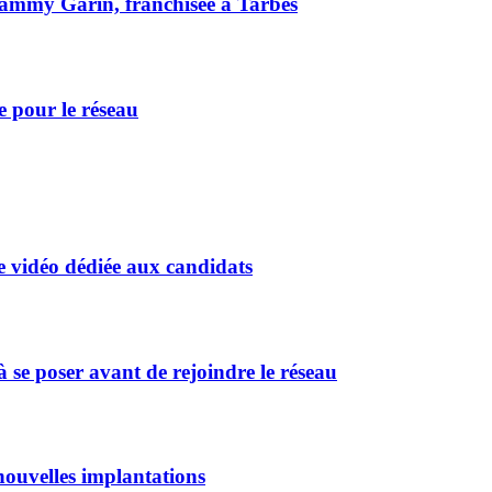
Tammy Garin, franchisée à Tarbes
e pour le réseau
 vidéo dédiée aux candidats
 se poser avant de rejoindre le réseau
ouvelles implantations