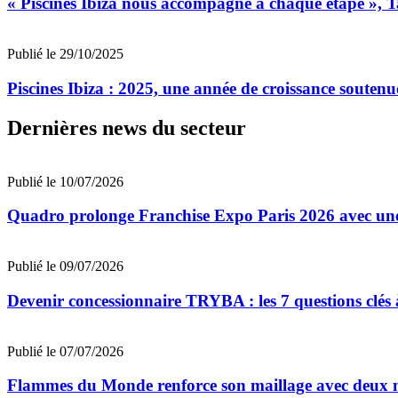
« Piscines Ibiza nous accompagne à chaque étape », 
Publié le 29/10/2025
Piscines Ibiza : 2025, une année de croissance soutenu
Dernières news du secteur
Publié le 10/07/2026
Quadro prolonge Franchise Expo Paris 2026 avec une
Publié le 09/07/2026
Devenir concessionnaire TRYBA : les 7 questions clés à
Publié le 07/07/2026
Flammes du Monde renforce son maillage avec deux n