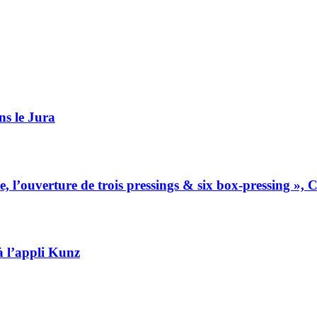
ns le Jura
e, l’ouverture de trois pressings & six box-pressing »,
à l’appli Kunz