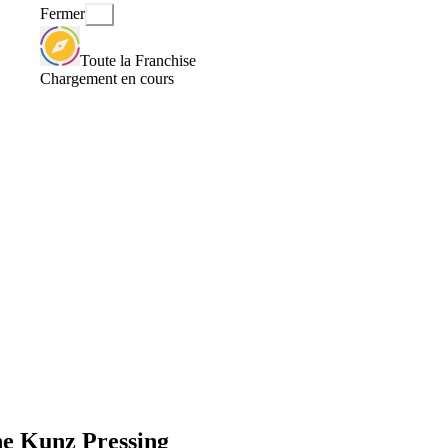
Fermer
Toute la Franchise
Chargement en cours
ne Kunz Pressing