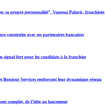
 sa propre personnalité”, Vanessa Palaric, franchisé
ce construite avec ses partenaires bancaires
signal fort pour les candidats à la franchise
et Bonjour Services renforcent leur dynamique réseau
t complet, de l’idée au lancement