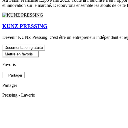
Au Salon Franchise Expo Paris 2023, Toute la Franchise a eu l’opportu
et innovation sur le marché. Découvrons ensemble les atouts de cette 
KUNZ PRESSING
Devenir KUNZ Pressing, c’est être un entrepreneur indépendant et rejoin
Documentation gratuite
Mettre en favoris
Favoris
Partager
Partager
Pressing - Laverie