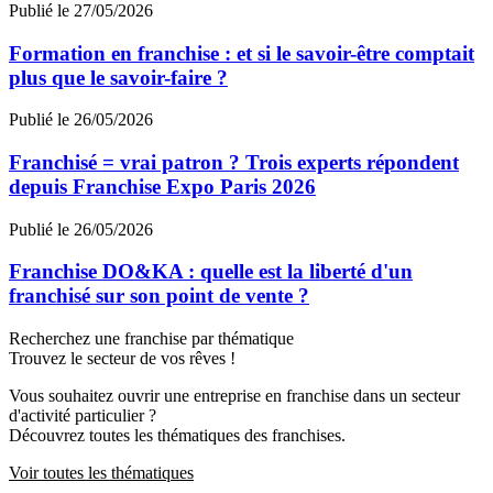
Publié le 27/05/2026
Formation en franchise : et si le savoir-être comptait
plus que le savoir-faire ?
Publié le 26/05/2026
Franchisé = vrai patron ? Trois experts répondent
depuis Franchise Expo Paris 2026
Publié le 26/05/2026
Franchise DO&KA : quelle est la liberté d'un
franchisé sur son point de vente ?
Recherchez une franchise par thématique
Trouvez le secteur de vos rêves !
Vous souhaitez ouvrir une entreprise en franchise dans un secteur
d'activité particulier ?
Découvrez toutes les thématiques des franchises.
Voir toutes les thématiques