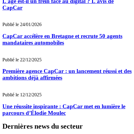
L'âge est-il un frein face au digital ? L'avis de
CapCar
Publié le 24/01/2026
CapCar accélère en Bretagne et recrute 50 agents
mandataires automobiles
Publié le 22/12/2025
Première agence CapCar : un lancement réussi et des
ambitions déjà affirmées
Publié le 12/12/2025
Une réussite inspirante : CapCar met en lumière le
parcours d’Élodie Moulec
Dernières news du secteur