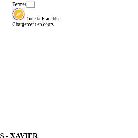
Fermer
Toute la Franchise
Chargement en cours
S - XAVIER