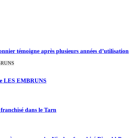
nnier témoigne après plusieurs années d’utilisation
rie LES EMBRUNS
 franchisé dans le Tarn