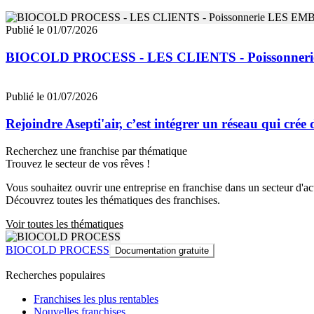
Publié le 01/07/2026
BIOCOLD PROCESS - LES CLIENTS - Poissonne
Publié le 01/07/2026
Rejoindre Asepti'air, c’est intégrer un réseau qui crée
Recherchez une franchise par thématique
Trouvez le secteur de vos rêves !
Vous souhaitez ouvrir une entreprise en franchise dans un secteur d'acti
Découvrez toutes les thématiques des franchises.
Voir toutes les thématiques
BIOCOLD PROCESS
Documentation gratuite
Recherches populaires
Franchises les plus rentables
Nouvelles franchises