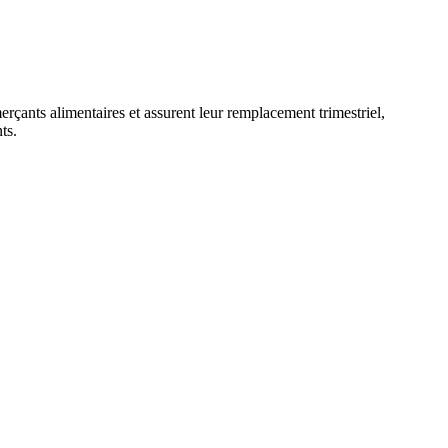
rçants alimentaires et assurent leur remplacement trimestriel,
ts.