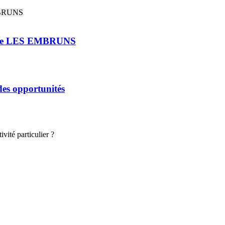
rie LES EMBRUNS
 des opportunités
vité particulier ?