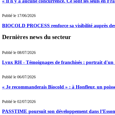
« Il n'y a aucune concurrence. Ce sont les seuls en Fr
Publié le 17/06/2026
BIOCOLD PROCESS renforce sa visibilité auprès des
Dernières news du secteur
Publié le 08/07/2026
Lynx RH - Témoignages de franchisés : portrait d'un
Publié le 06/07/2026
« Je recommanderais Biocold » : à Honfleur, un poisso
Publié le 02/07/2026
PASSTIME poursuit son développement dans l’Esso