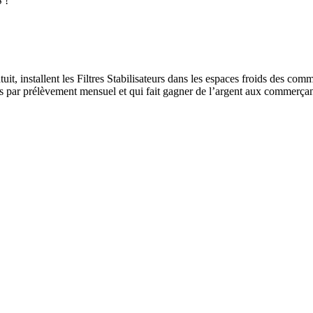
 !
installent les Filtres Stabilisateurs dans les espaces froids des comme
ants par prélèvement mensuel et qui fait gagner de l’argent aux commerçan