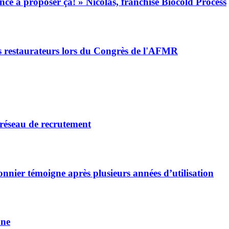
ance à proposer ça! » Nicolas, franchisé Biocold Process
 restaurateurs lors du Congrès de l'AFMR
 réseau de recrutement
nnier témoigne après plusieurs années d’utilisation
nne