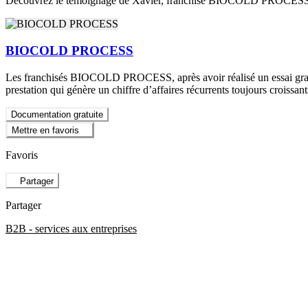
Découvrez le témoignage de Xavier, franchisé BIOCOLD PROCESS
BIOCOLD PROCESS
Les franchisés BIOCOLD PROCESS, après avoir réalisé un essai gratuit, 
prestation qui génère un chiffre d’affaires récurrents toujours croiss
Documentation gratuite
Mettre en favoris
Favoris
Partager
Partager
B2B - services aux entreprises