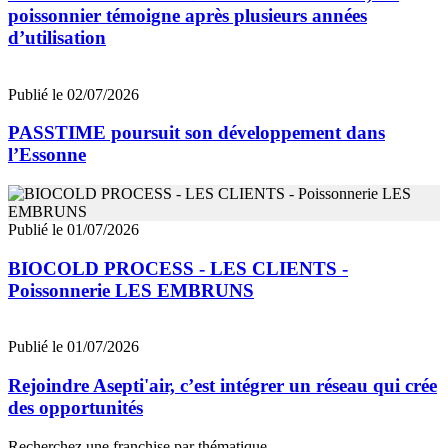
poissonnier témoigne après plusieurs années
d’utilisation
Publié le 02/07/2026
PASSTIME poursuit son développement dans
l’Essonne
Publié le 01/07/2026
BIOCOLD PROCESS - LES CLIENTS -
Poissonnerie LES EMBRUNS
Publié le 01/07/2026
Rejoindre Asepti'air, c’est intégrer un réseau qui crée
des opportunités
Recherchez une franchise par thématique