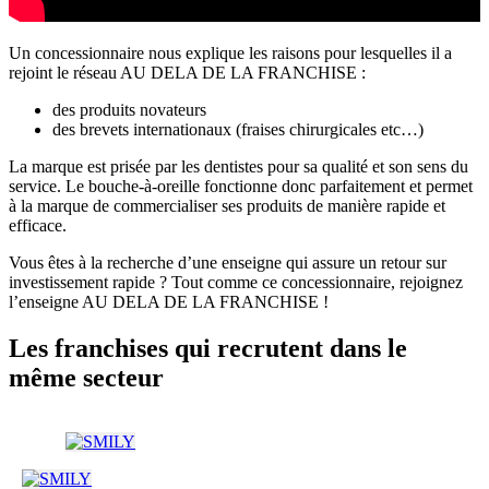
Un concessionnaire nous explique les raisons pour lesquelles il a
rejoint le réseau AU DELA DE LA FRANCHISE :
des produits novateurs
des brevets internationaux (fraises chirurgicales etc…)
La marque est prisée par les dentistes pour sa qualité et son sens du
service. Le bouche-à-oreille fonctionne donc parfaitement et permet
à la marque de commercialiser ses produits de manière rapide et
efficace.
Vous êtes à la recherche d’une enseigne qui assure un retour sur
investissement rapide ? Tout comme ce concessionnaire, rejoignez
l’enseigne AU DELA DE LA FRANCHISE !
Les franchises qui recrutent dans le
même secteur