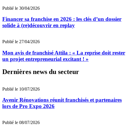
Publié le 30/04/2026
Financer sa franchise en 2026 : les clés d’un dossier
solide à (re)découvrir en replay
Publié le 27/04/2026
Mon avis de franchisé Attila : « La reprise doit rester
un projet entrepreneurial excitant ! »
Dernières news du secteur
Publié le 10/07/2026
Avenir Rénovations réunit franchisés et partenaires
lors de Pro Expo 2026
Publié le 08/07/2026