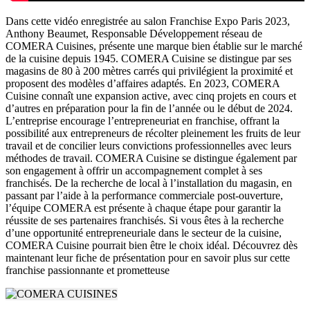
Dans cette vidéo enregistrée au salon Franchise Expo Paris 2023,
Anthony Beaumet, Responsable Développement réseau de
COMERA Cuisines, présente une marque bien établie sur le marché
de la cuisine depuis 1945. COMERA Cuisine se distingue par ses
magasins de 80 à 200 mètres carrés qui privilégient la proximité et
proposent des modèles d’affaires adaptés. En 2023, COMERA
Cuisine connaît une expansion active, avec cinq projets en cours et
d’autres en préparation pour la fin de l’année ou le début de 2024.
L’entreprise encourage l’entrepreneuriat en franchise, offrant la
possibilité aux entrepreneurs de récolter pleinement les fruits de leur
travail et de concilier leurs convictions professionnelles avec leurs
méthodes de travail. COMERA Cuisine se distingue également par
son engagement à offrir un accompagnement complet à ses
franchisés. De la recherche de local à l’installation du magasin, en
passant par l’aide à la performance commerciale post-ouverture,
l’équipe COMERA est présente à chaque étape pour garantir la
réussite de ses partenaires franchisés. Si vous êtes à la recherche
d’une opportunité entrepreneuriale dans le secteur de la cuisine,
COMERA Cuisine pourrait bien être le choix idéal. Découvrez dès
maintenant leur fiche de présentation pour en savoir plus sur cette
franchise passionnante et prometteuse