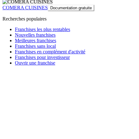
COMERA CUISINES
Documentation gratuite
Recherches populaires
Franchises les plus rentables
Nouvelles franchises
Meilleures franchises
Franchises sans local
Franchises en complément d'activité
Franchises pour investisseur
Ouvrir une franchise