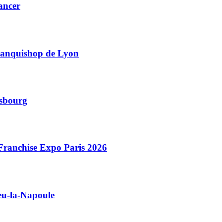
lancer
Franquishop de Lyon
asbourg
Franchise Expo Paris 2026
u-la-Napoule