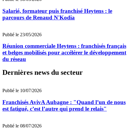
Salarié, formateur puis franchisé Heytens : le
parcours de Renaud N'Kodia
Publié le 23/05/2026
Réunion commerciale Heytens : franchisés français
et belges mobilisés pour accélérer le développement
du réseau
Dernières news du secteur
Publié le 10/07/2026
Franchisés AvivA Aubagne : "Quand l’un de nous
est fatigué, c’est l’autre qui prend le relais"
Publié le 08/07/2026