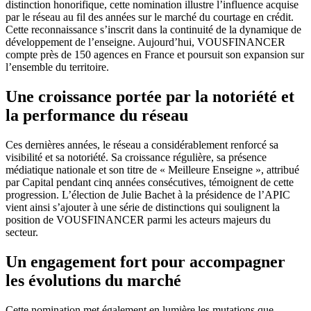
distinction honorifique, cette nomination illustre l’influence acquise
par le réseau au fil des années sur le marché du courtage en crédit.
Cette reconnaissance s’inscrit dans la continuité de la dynamique de
développement de l’enseigne. Aujourd’hui, VOUSFINANCER
compte près de 150 agences en France et poursuit son expansion sur
l’ensemble du territoire.
Une croissance portée par la notoriété et
la performance du réseau
Ces dernières années, le réseau a considérablement renforcé sa
visibilité et sa notoriété. Sa croissance régulière, sa présence
médiatique nationale et son titre de « Meilleure Enseigne », attribué
par Capital pendant cinq années consécutives, témoignent de cette
progression. L’élection de Julie Bachet à la présidence de l’APIC
vient ainsi s’ajouter à une série de distinctions qui soulignent la
position de VOUSFINANCER parmi les acteurs majeurs du
secteur.
Un engagement fort pour accompagner
les évolutions du marché
Cette nomination met également en lumière les mutations que