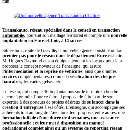
min
Transakauto, réseau spécialisé dans le conseil en transaction
automobile
, poursuit son maillage territorial et compte une
nouvelle
implantation en Eure-et-Loir, à Chartres
.
Située au 2, route de Gasville, la nouvelle agence constitue un tout
premier pas pour le réseau dans le département Eure-et-Loir
.
M. Hugues Raymond et son équipe attendent les locaux pour leur
proposer le concept novateur de l’enseigne, qui assure
l’intermédiation et la reprise de véhicules
, ainsi que d’autres
services complémentaires, comme la
vérification des chèques
bancaires, les cartes grises
, etc.
Le réseau, qui compte 36 implantations sur le territoire, cherche
encore à grandir. Pour ce faire, il propose de faire part de son
expertise à des porteurs de projets désireux de
se lancer dans la
création d’entreprise
à ses côtés. L’enseigne, qui accompagne ses
adhérents tout au long de l’aventure, leur propose, entre autres, une
formation initiale d’une durée de 4 semaines, une assistance
professionnelle ; et leur met à disposition un manuel
opérationnel complet ainsi qu’un système de reporting réseau