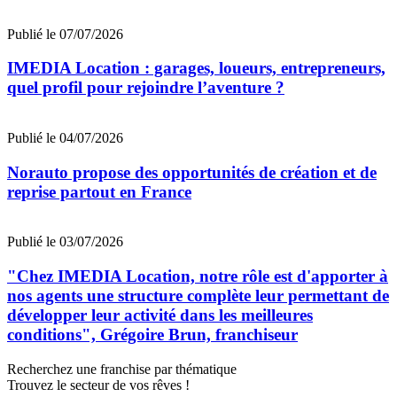
Publié le 07/07/2026
IMEDIA Location : garages, loueurs, entrepreneurs,
quel profil pour rejoindre l’aventure ?
Publié le 04/07/2026
Norauto propose des opportunités de création et de
reprise partout en France
Publié le 03/07/2026
"Chez IMEDIA Location, notre rôle est d'apporter à
nos agents une structure complète leur permettant de
développer leur activité dans les meilleures
conditions", Grégoire Brun, franchiseur
Recherchez une franchise par thématique
Trouvez le secteur de vos rêves !