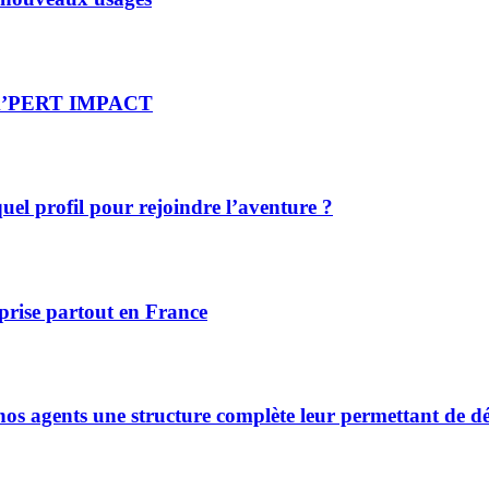
re X’PERT IMPACT
el profil pour rejoindre l’aventure ?
prise partout en France
s agents une structure complète leur permettant de déve