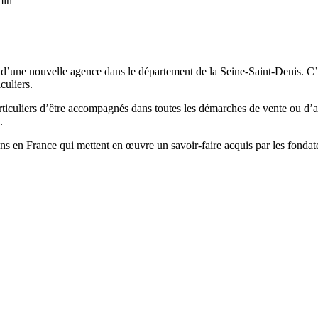
min
’une nouvelle agence dans le département de la Seine-Saint-Denis. C’es
culiers.
rticuliers d’être accompagnés dans toutes les démarches de vente ou d’ac
.
ns en France qui mettent en œuvre un savoir-faire acquis par les fonda