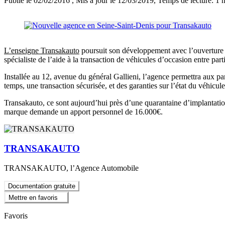
Publié le 02/02/2016
, Mis à jour le 12/03/2019
, Temps de lecture: 1 
L’enseigne Transakauto
poursuit son développement avec l’ouverture d
spécialiste de l’aide à la transaction de véhicules d’occasion entre parti
Installée au 12, avenue du général Gallieni, l’agence permettra aux pa
temps, une transaction sécurisée, et des garanties sur l’état du véhicule
Transakauto, ce sont aujourd’hui près d’une quarantaine d’implantatio
marque demande un apport personnel de 16.000€.
TRANSAKAUTO
TRANSAKAUTO, l’Agence Automobile
Documentation gratuite
Mettre en favoris
Favoris