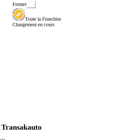
Fermer
Toute la Franchise
Chargement en cours
r Transakauto