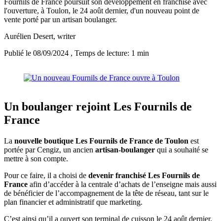
Fournils de France poursuit son développement en franchise avec
l'ouverture, à Toulon, le 24 août dernier, d'un nouveau point de
vente porté par un artisan boulanger.
Aurélien Desert
, writer
Publié le 08/09/2024
, Temps de lecture: 1 min
Un boulanger rejoint Les Fournils de
France
La
nouvelle boutique Les Fournils de France de Toulon
est
portée par Cengiz, un ancien
artisan-boulanger
qui a souhaité se
mettre à son compte.
Pour ce faire, il a choisi de
devenir franchisé Les Fournils de
France
afin d’accéder à la centrale d’achats de l’enseigne mais aussi
de bénéficier de l’accompagnement de la tête de réseau, tant sur le
plan financier et administratif que marketing.
C’est ainsi qu’il a ouvert son terminal de cuisson le 24 août dernier.