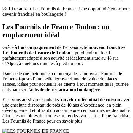
>> Lire aussi :
Les Fournils de France : Une opportunité en or pour
devenir franchisé en boulangerie !
Les Fournils de France Toulon : un
emplacement idéal
Grâce à
l’accompagnement
de l’enseigne, le
nouveau franchisé
Les Fournils de France de Toulon
a pu obtenir un local
parfaitement adapté à son activité et idéalement situé au 48 rue
d’Alger, à quelques minutes à pied du port,
Dans cette rue piétonne et commerçante, la nouveau Fournils de
France dispose d’une petite terrasse d’une douzaine de places
assises, idéale pour accueillir les clients à tout moment de la journée
et dynamiser l’
activité de restauration boulangère
.
Et si vous aussi vous souhaitez
ouvrir un terminal de cuisson
avec
une enseigne disposant de près de 40 ans d’expérience, en plein
développement et offrant un accompagnement sur-mesure de qualité
à tous les membres de son réseau, rendez-vous sur la fiche
franchise
Les Fournils de France
pour en savoir plus.