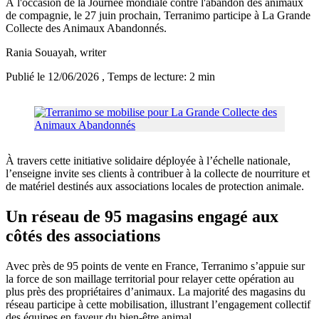
À l'occasion de la Journée mondiale contre l'abandon des animaux
de compagnie, le 27 juin prochain, Terranimo participe à La Grande
Collecte des Animaux Abandonnés.
Rania Souayah
, writer
Publié le 12/06/2026
, Temps de lecture: 2 min
À travers cette initiative solidaire déployée à l’échelle nationale,
l’enseigne invite ses clients à contribuer à la collecte de nourriture et
de matériel destinés aux associations locales de protection animale.
Un réseau de 95 magasins engagé aux
côtés des associations
Avec près de 95 points de vente en France, Terranimo s’appuie sur
la force de son maillage territorial pour relayer cette opération au
plus près des propriétaires d’animaux. La majorité des magasins du
réseau participe à cette mobilisation, illustrant l’engagement collectif
des équipes en faveur du bien-être animal.