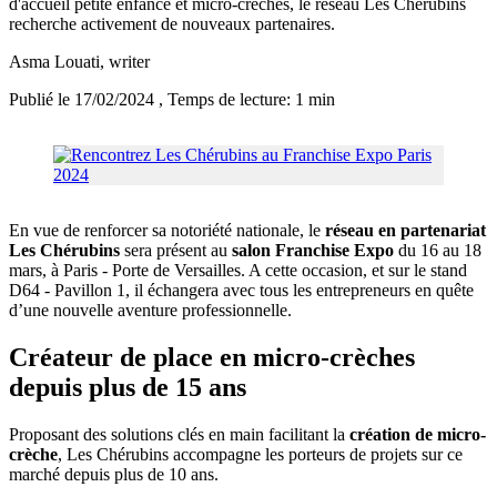
d'accueil petite enfance et micro-crèches, le réseau Les Chérubins
recherche activement de nouveaux partenaires.
Asma Louati
, writer
Publié le 17/02/2024
, Temps de lecture: 1 min
En vue de renforcer sa notoriété nationale, le
réseau en partenariat
Les Chérubins
sera présent au
salon Franchise Expo
du 16 au 18
mars, à Paris - Porte de Versailles. A cette occasion, et sur le stand
D64 - Pavillon 1, il échangera avec tous les entrepreneurs en quête
d’une nouvelle aventure professionnelle.
Créateur de place en micro-crèches
depuis plus de 15 ans
Proposant des solutions clés en main facilitant la
création de micro-
crèche
, Les Chérubins accompagne les porteurs de projets sur ce
marché depuis plus de 10 ans.