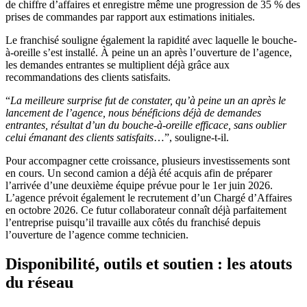
de chiffre d’affaires et enregistre même une progression de 35 % des
prises de commandes par rapport aux estimations initiales.
Le franchisé souligne également la rapidité avec laquelle le bouche-
à-oreille s’est installé. À peine un an après l’ouverture de l’agence,
les demandes entrantes se multiplient déjà grâce aux
recommandations des clients satisfaits.
“
La meilleure surprise fut de constater, qu’à peine un an après le
lancement de l’agence, nous bénéficions déjà de demandes
entrantes, résultat d’un du bouche-à-oreille efficace, sans oublier
celui émanant des clients satisfaits
…”, souligne-t-il.
Pour accompagner cette croissance, plusieurs investissements sont
en cours. Un second camion a déjà été acquis afin de préparer
l’arrivée d’une deuxième équipe prévue pour le 1er juin 2026.
L’agence prévoit également le recrutement d’un Chargé d’Affaires
en octobre 2026. Ce futur collaborateur connaît déjà parfaitement
l’entreprise puisqu’il travaille aux côtés du franchisé depuis
l’ouverture de l’agence comme technicien.
Disponibilité, outils et soutien : les atouts
du réseau