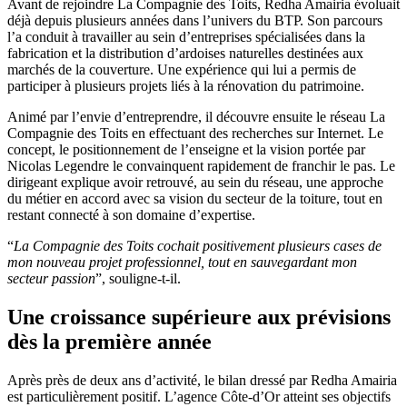
Avant de rejoindre La Compagnie des Toits, Redha Amairia évoluait
déjà depuis plusieurs années dans l’univers du BTP. Son parcours
l’a conduit à travailler au sein d’entreprises spécialisées dans la
fabrication et la distribution d’ardoises naturelles destinées aux
marchés de la couverture. Une expérience qui lui a permis de
participer à plusieurs projets liés à la rénovation du patrimoine.
Animé par l’envie d’entreprendre, il découvre ensuite le réseau La
Compagnie des Toits en effectuant des recherches sur Internet. Le
concept, le positionnement de l’enseigne et la vision portée par
Nicolas Legendre le convainquent rapidement de franchir le pas. Le
dirigeant explique avoir retrouvé, au sein du réseau, une approche
du métier en accord avec sa vision du secteur de la toiture, tout en
restant connecté à son domaine d’expertise.
“
La Compagnie des Toits cochait positivement plusieurs cases de
mon nouveau projet professionnel, tout en sauvegardant mon
secteur passion
”, souligne-t-il.
Une croissance supérieure aux prévisions
dès la première année
Après près de deux ans d’activité, le bilan dressé par Redha Amairia
est particulièrement positif. L’agence Côte-d’Or atteint ses objectifs