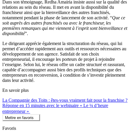
Dans son témoignage, Redha Amairia insiste aussi sur la qualité des
relations au sein du réseau. Il met en avant la disponibilité du
franchiseur ainsi que la bienveillance des autres franchisés,
notamment pendant la phase de lancement de son activité. “
Que ce
soit auprès des autres franchisés ou avec le franchiseur, les
premières remarques qui me viennent à l’esprit sont bienveillance et
disponibilité
”.
Le dirigeant apprécie également la structuration du réseau, qui lui
permet d’accéder rapidement aux outils et ressources nécessaires au
développement de son agence. Satisfait de son choix
entrepreneurial, il encourage les porteurs de projet à rejoindre
l’enseigne. Selon lui, le réseau offre un cadre structuré et rassurant,
capable d’accompagner aussi bien des profils techniques que des
entrepreneurs en reconversion, à condition de s’investir pleinement
dans leur activité.
En savoir plus
La Compagnie des Toits : êtes-vous vraiment fait pour la franchise ?
Réponse en 15 minutes avec le webinaire « Le ¼ d’heure
entrepreneur »
Mettre en favoris
Favoris