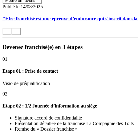
Mettre en favoris
Publié le 14/08/2025
"Etre franchisé est une épreuve d’endurance qui s'inscrit dans 
Devenez franchisé(e) en 3 étapes
01.
Etape 01 : Prise de contact
Visio de préqualification
02.
Etape 02 : 1/2 Journée d’information au siège
Signature accord de confidentialité
Présentation détaillée de la franchise La Compagnie des Toits
Remise du « Dossier franchise »