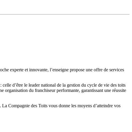
roche experte et innovante, l’enseigne propose une offre de services
celle d’être le leader national de la gestion du cycle de vie des toits
e organisation du franchiseur performante, garantissant une réussite
ité. La Compagnie des Toits vous donne les moyens d’atteindre vos