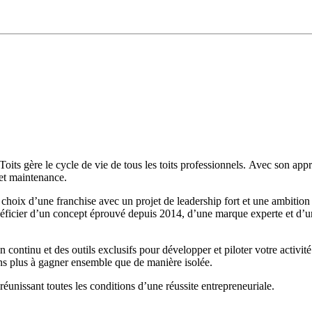
oits gère le cycle de vie de tous les toits professionnels. Avec son app
 et maintenance.
hoix d’une franchise avec un projet de leadership fort et une ambition : 
énéficier d’un concept éprouvé depuis 2014, d’une marque experte et d’un
continu et des outils exclusifs pour développer et piloter votre activ
ons plus à gagner ensemble que de manière isolée.
nissant toutes les conditions d’une réussite entrepreneuriale.