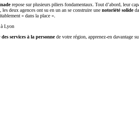
inade
repose sur plusieurs piliers fondamentaux. Tout d’abord, leur cap
s, les deux agences ont su en un an se construire une
notoriété solide
da
ritablement « dans la place ».
 à Lyon
 des services à la personne
de votre région, apprenez-en davantage s