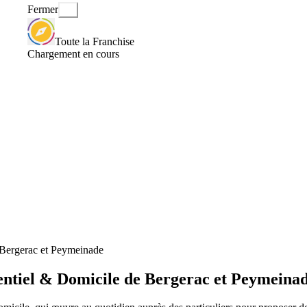
Fermer
Toute la Franchise
Chargement en cours
e Bergerac et Peymeinade
sentiel & Domicile de Bergerac et Peymeina