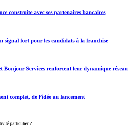
ce construite avec ses partenaires bancaires
signal fort pour les candidats à la franchise
et Bonjour Services renforcent leur dynamique réseau
t complet, de l’idée au lancement
vité particulier ?