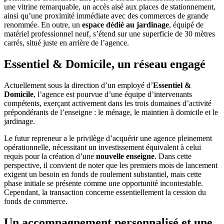
une vitrine remarquable, un accès aisé aux places de stationnement,
ainsi qu’une proximité immédiate avec des commerces de grande
renommée. En outre, un
espace dédié au jardinage
, équipé de
matériel professionnel neuf, s’étend sur une superficie de 30 mètres
carrés, situé juste en arrière de l’agence.
Essentiel & Domicile, un réseau engagé
Actuellement sous la direction d’un employé d’
Essentiel &
Domicile
, l’agence est pourvue d’une équipe d’intervenants
compétents, exerçant activement dans les trois domaines d’activité
prépondérants de l’enseigne : le ménage, le maintien à domicile et le
jardinage.
Le futur repreneur a le privilège d’acquérir une agence pleinement
opérationnelle, nécessitant un investissement équivalent à celui
requis pour la création d’une
nouvelle enseigne
. Dans cette
perspective, il convient de noter que les premiers mois de lancement
exigent un besoin en fonds de roulement substantiel, mais cette
phase initiale se présente comme une opportunité incontestable.
Cependant, la transaction concerne essentiellement la cession du
fonds de commerce.
Un accompagnement personnalisé et une