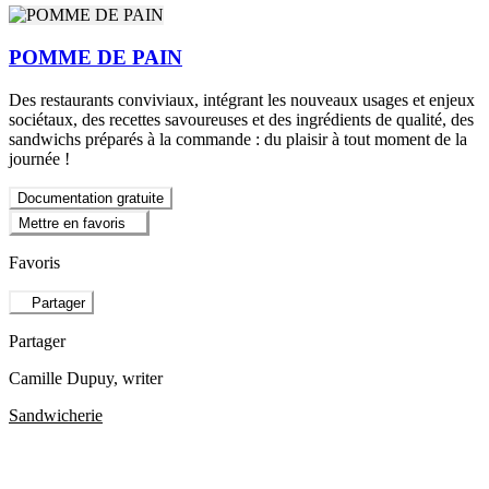
POMME DE PAIN
Des restaurants conviviaux, intégrant les nouveaux usages et enjeux
sociétaux, des recettes savoureuses et des ingrédients de qualité, des
sandwichs préparés à la commande : du plaisir à tout moment de la
journée !
Documentation gratuite
Mettre en favoris
Favoris
Partager
Partager
Camille Dupuy
, writer
Sandwicherie