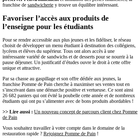
franchise de
sandwicherie
y trouve un équilibre intéressant.
Favoriser l’accès aux produits de
l’enseigne pour les étudiants
Pour se rendre accessible aux plus jeunes et les fidéliser, le réseau
choisit de développer un menu étudiant à destination des collégiens,
lycéens et élèves du supérieur. Tous ont alors accès à une
intéressante variété de sandwichs et de desserts pour se nourrir à la
pause déjeuner. Un justificatif d’études ouvre le droit à cette offre
unique et attractive.
Par sa chasse au gaspillage et son offre dédiée aux jeunes, la
franchise Pomme de Pain cherche à maximiser ses ventes tout en
s’inscrivant dans une démarche positive et vertueuse. Ce sont ainsi
26 682 paniers qui ont évité la poubelle cette année et de nombreux
étudiants qui ont pu s’alimenter avec de bons produits abordables !
>> Lire aussi :
Un nouveau concept de parcours client chez Pomme
de Pain
Vous souhaitez travailler à votre compte dans le domaine de la
restauration rapide ?
Rejoignez Pomme de Pain
!