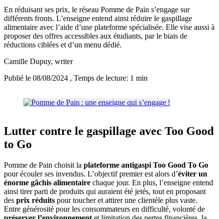
En réduisant ses prix, le réseau Pomme de Pain s’engage sur
différents fronts. L’enseigne entend ainsi réduire le gaspillage
alimentaire avec l’aide d’une plateforme spécialisée. Elle vise aussi à
proposer des offres accessibles aux étudiants, par le biais de
réductions ciblées et d’un menu dédié.
Camille Dupuy
, writer
Publié le 08/08/2024
, Temps de lecture: 1 min
Lutter contre le gaspillage avec Too Good
to Go
Pomme de Pain choisit la
plateforme antigaspi Too Good To Go
pour écouler ses invendus. L’objectif premier est alors d’
éviter un
énorme gâchis alimentaire
chaque jour. En plus, l’enseigne entend
ainsi tirer parti de produits qui auraient été jetés, tout en proposant
des
prix réduits
pour toucher et attirer une clientèle plus vaste.
Entre générosité pour les consommateurs en difficulté, volonté de
préserver l’environnement
et limitation des pertes financières, la