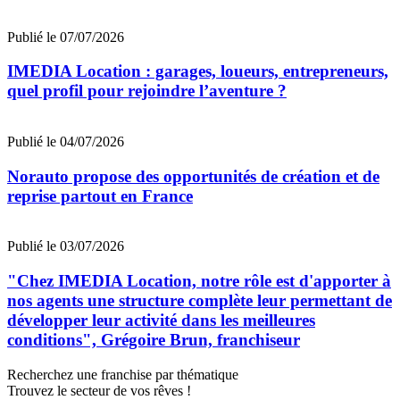
Publié le 07/07/2026
IMEDIA Location : garages, loueurs, entrepreneurs,
quel profil pour rejoindre l’aventure ?
Publié le 04/07/2026
Norauto propose des opportunités de création et de
reprise partout en France
Publié le 03/07/2026
"Chez IMEDIA Location, notre rôle est d'apporter à
nos agents une structure complète leur permettant de
développer leur activité dans les meilleures
conditions", Grégoire Brun, franchiseur
Recherchez une franchise par thématique
Trouvez le secteur de vos rêves !