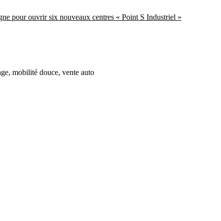
gne pour ouvrir six nouveaux centres « Point S Industriel »
age, mobilité douce, vente auto