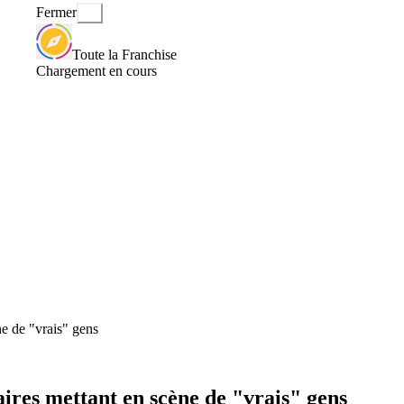
Fermer
Toute la Franchise
Chargement en cours
ne de "vrais" gens
aires mettant en scène de "vrais" gens