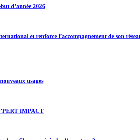
début d’année 2026
nternational et renforce l’accompagnement de son résea
x nouveaux usages
re X’PERT IMPACT