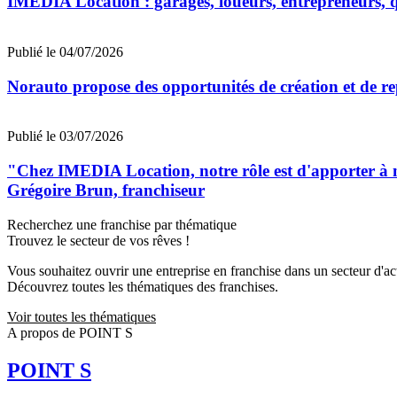
IMEDIA Location : garages, loueurs, entrepreneurs, qu
Publié le 04/07/2026
Norauto propose des opportunités de création et de re
Publié le 03/07/2026
"Chez IMEDIA Location, notre rôle est d'apporter à no
Grégoire Brun, franchiseur
Recherchez une franchise par thématique
Trouvez le secteur de vos rêves !
Vous souhaitez ouvrir une entreprise en franchise dans un secteur d'acti
Découvrez toutes les thématiques des franchises.
Voir toutes les thématiques
A propos de POINT S
POINT S