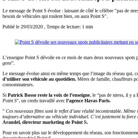
Le message de Point S évolue : laissant de côté le célèbre "pas de stre
besoin de véhicules qui roulent bien, on aura Point S".
Publié le 29/03/2020
, Temps de lecture: 1 min
L’enseigne Point S dévoile en ce mois de mars deux nouveaux spots p
gens
”.
Le message évolue ainsi en même temps que l’image du réseau qui, con
d’utiliser son véhicule au quotidien.
Mères de famille, chauffeurs poi
consommateurs.
Si
Patrick Bosso reste la voix de l’enseigne
, le “pas de stress, il y a
Point S
", un credo travaillé avec
l’agence Havas Paris.
"
Ces nouveaux films sont le reflet d’une réalité incontestable. Même 
toujours d’alternative au véhicule individuel. C’est justement la force 
Arandel, directeur marketing de Point S.
Pour en savoir plus sur le développement du réseau, son fonctionneme