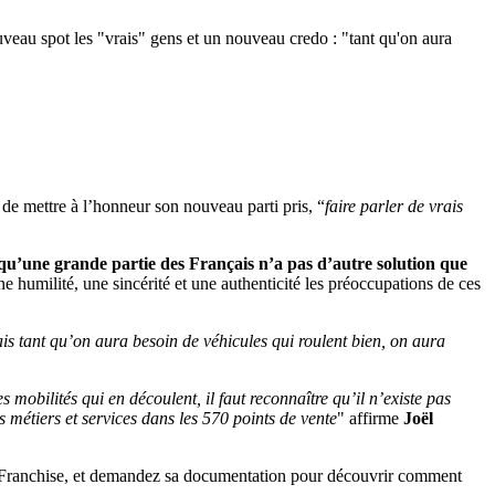
ouveau spot les "vrais" gens et un nouveau credo : "tant qu'on aura
e mettre à l’honneur son nouveau parti pris, “
faire parler de vrais
qu’une grande partie des Français n’a pas d’autre solution que
e humilité, une sincérité et une authenticité les préoccupations de ces
 tant qu’on aura besoin de véhicules qui roulent bien, on aura
mobilités qui en découlent, il faut reconnaître qu’il n’existe pas
ts métiers et services dans les 570 points de vente
" affirme
Joël
 la Franchise, et demandez sa documentation pour découvrir comment