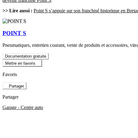
devenir franchisé Point S
.
>> Lire aussi :
Point S s’appuie sur son franchisé historique en Breta
POINT S
Pneumatiques, entretien courant, vente de produits et accessoires, vitr
Documentation gratuite
Mettre en favoris
Favoris
Partager
Partager
Garage - Centre auto