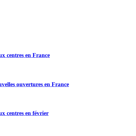
ux centres en France
uvelles ouvertures en France
x centres en février