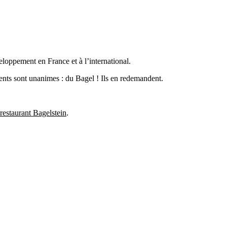
loppement en France et à l’international.
lients sont unanimes : du Bagel ! Ils en redemandent.
 restaurant Bagelstein
.