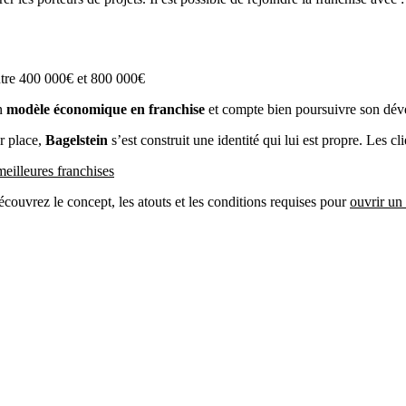
ntre 400 000€ et 800 000€
on
modèle économique en franchise
et compte bien poursuivre son déve
ur place,
Bagelstein
s’est construit une identité qui lui est propre. Les c
eilleures franchises
couvrez le concept, les atouts et les conditions requises pour
ouvrir un