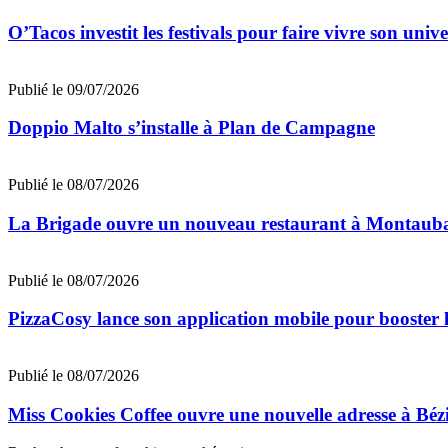
O’Tacos investit les festivals pour faire vivre son uni
Publié le 09/07/2026
Doppio Malto s’installe à Plan de Campagne
Publié le 08/07/2026
La Brigade ouvre un nouveau restaurant à Montaub
Publié le 08/07/2026
PizzaCosy lance son application mobile pour booster le
Publié le 08/07/2026
Miss Cookies Coffee ouvre une nouvelle adresse à Béz