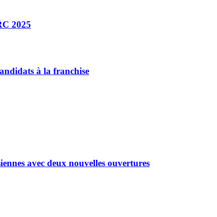
DRC 2025
andidats à la franchise
siennes avec deux nouvelles ouvertures