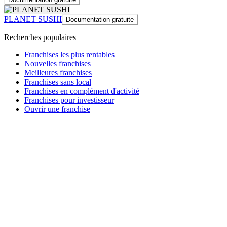
PLANET SUSHI
Documentation gratuite
Recherches populaires
Franchises les plus rentables
Nouvelles franchises
Meilleures franchises
Franchises sans local
Franchises en complément d'activité
Franchises pour investisseur
Ouvrir une franchise