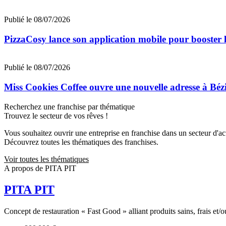
Publié le 08/07/2026
PizzaCosy lance son application mobile pour booster le
Publié le 08/07/2026
Miss Cookies Coffee ouvre une nouvelle adresse à Béz
Recherchez une franchise par thématique
Trouvez le secteur de vos rêves !
Vous souhaitez ouvrir une entreprise en franchise dans un secteur d'acti
Découvrez toutes les thématiques des franchises.
Voir toutes les thématiques
A propos de PITA PIT
PITA PIT
Concept de restauration « Fast Good » alliant produits sains, frais et/