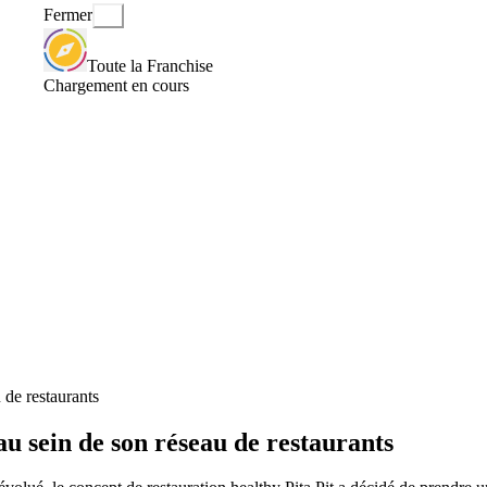
Fermer
Toute la Franchise
Chargement en cours
 de restaurants
u sein de son réseau de restaurants