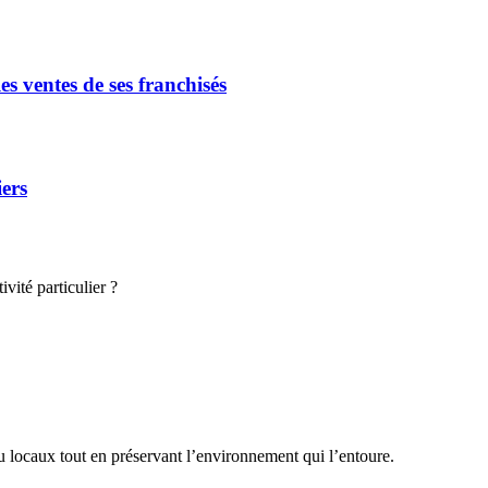
s ventes de ses franchisés
iers
vité particulier ?
ou locaux tout en préservant l’environnement qui l’entoure.