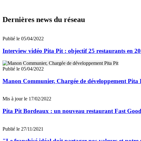
Dernières news du réseau
Publié le 05/04/2022
Interview vidéo Pita Pit : objectif 25 restaurants en 2
Publié le 05/04/2022
Manon Communier, Chargée de développement Pita 
Mis à jour le 17/02/2022
Pita Pit Bordeaux : un nouveau restaurant Fast Good
Publié le 27/11/2021
"Le franchisé idéal doit partager nos valeurs et not