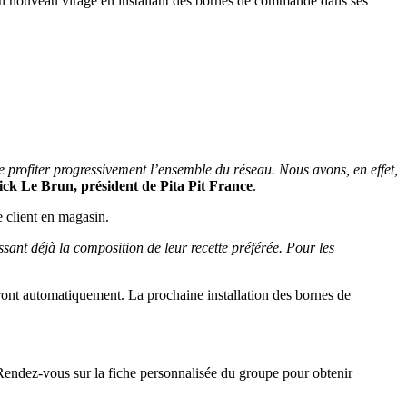
e un nouveau virage en installant des bornes de commande dans ses
e profiter progressivement l’ensemble du réseau. Nous avons, en effet,
ick Le Brun, président de Pita Pit France
.
e client en magasin.
aissant déjà la composition de leur recette préférée. Pour les
ieront automatiquement. La prochaine installation des bornes de
Rendez-vous sur la fiche personnalisée du groupe pour obtenir