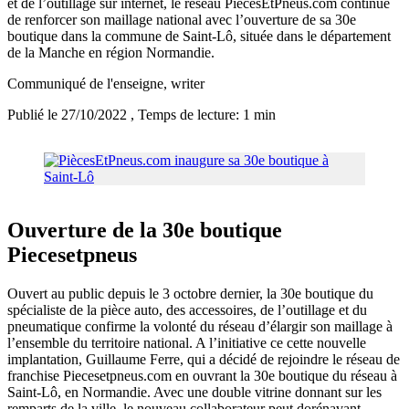
et de l’outillage sur internet, le réseau PiècesEtPneus.com continue
de renforcer son maillage national avec l’ouverture de sa 30e
boutique dans la commune de Saint-Lô, située dans le département
de la Manche en région Normandie.
Communiqué de l'enseigne
, writer
Publié le 27/10/2022
, Temps de lecture: 1 min
Ouverture de la 30e boutique
Piecesetpneus
Ouvert au public depuis le 3 octobre dernier, la 30e boutique du
spécialiste de la pièce auto, des accessoires, de l’outillage et du
pneumatique confirme la volonté du réseau d’élargir son maillage à
l’ensemble du territoire national. A l’initiative ce cette nouvelle
implantation, Guillaume Ferre, qui a décidé de rejoindre le réseau de
franchise Piecesetpneus.com en ouvrant la 30e boutique du réseau à
Saint-Lô, en Normandie. Avec une double vitrine donnant sur les
remparts de la ville, le nouveau collaborateur peut dorénavant