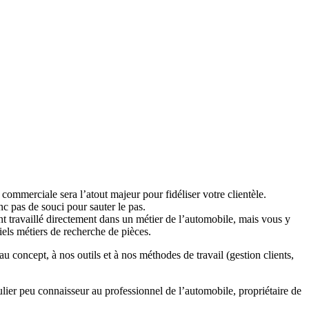
mmerciale sera l’atout majeur pour fidéliser votre clientèle.
c pas de souci pour sauter le pas.
t travaillé directement dans un métier de l’automobile, mais vous y
els métiers de recherche de pièces.
u concept, à nos outils et à nos méthodes de travail (gestion clients,
ulier peu connaisseur au professionnel de l’automobile, propriétaire de