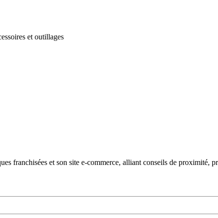
essoires et outillages
es franchisées et son site e-commerce, alliant conseils de proximité, p