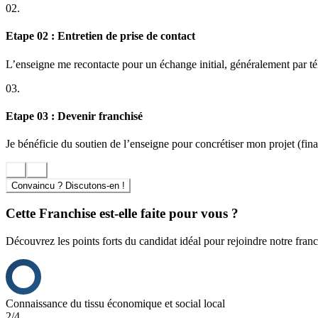
02.
Etape 02 : Entretien de prise de contact
L’enseigne me recontacte pour un échange initial, généralement par t
03.
Etape 03 : Devenir franchisé
Je bénéficie du soutien de l’enseigne pour concrétiser mon projet (finan
Convaincu ? Discutons-en !
Cette Franchise est-elle faite pour vous ?
Découvrez les points forts du candidat idéal pour rejoindre notre franc
Connaissance du tissu économique et social local
2/4