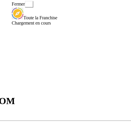
Fermer
Toute la Franchise
Chargement en cours
COM