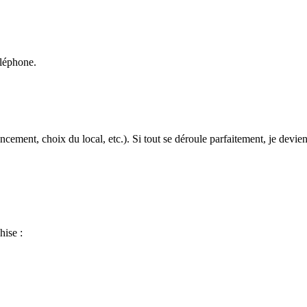
éléphone.
cement, choix du local, etc.). Si tout se déroule parfaitement, je devien
hise :