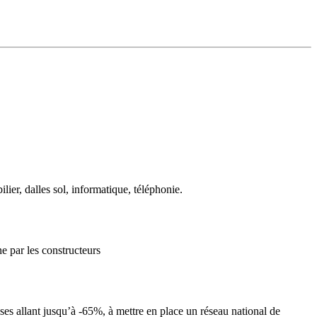
er, dalles sol, informatique, téléphonie.
e par les constructeurs
ises allant jusqu’à -65%, à mettre en place un réseau national de