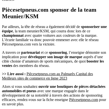
Piècesetpneus.com sponsor de la team
Meunier/KSM
Par ailleurs, la tête de réseau a également décidé de
sponsoriser une
équipe
, la team meunier/KSM, qui courra donc lors de ce
championnat
avec quatre voitures aux couleurs de la marque.
L’écurie familiale va donc pouvoir emmener avec elle le réseau
Piècesetpneus.com vers la victoire.
A travers ce
partenariat
et ce
sponsoring
, l’enseigne démontre son
implication pour
développer son image de marque
auprès d’une
cible choisie d’amateurs de sports mécaniques, de quoi
booster les
ventes
des membres du réseau.
>> Lire aussi :
Piècesetpneus.com au Palmarès Capital des
Meilleurs sites de commerce en ligne 2023
Alors si vous souhaitez
ouvrir une boutiques de pièces détachées
automobiles et pneus
avec une marque engagée dans le
développement de sa notoriété à travers des actions de sponsoring
efficaces, rendez-vous sur la fiche enseigne
Piècesetpneus.com
pour
en savoir plus.