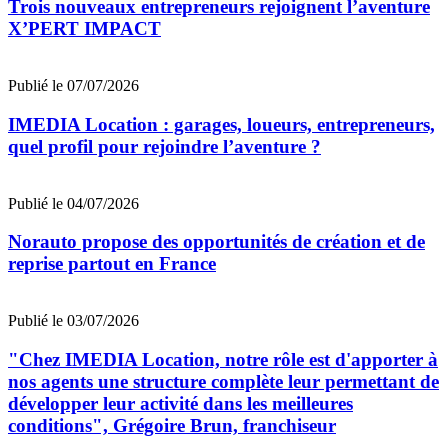
Trois nouveaux entrepreneurs rejoignent l’aventure
X’PERT IMPACT
Publié le 07/07/2026
IMEDIA Location : garages, loueurs, entrepreneurs,
quel profil pour rejoindre l’aventure ?
Publié le 04/07/2026
Norauto propose des opportunités de création et de
reprise partout en France
Publié le 03/07/2026
"Chez IMEDIA Location, notre rôle est d'apporter à
nos agents une structure complète leur permettant de
développer leur activité dans les meilleures
conditions", Grégoire Brun, franchiseur