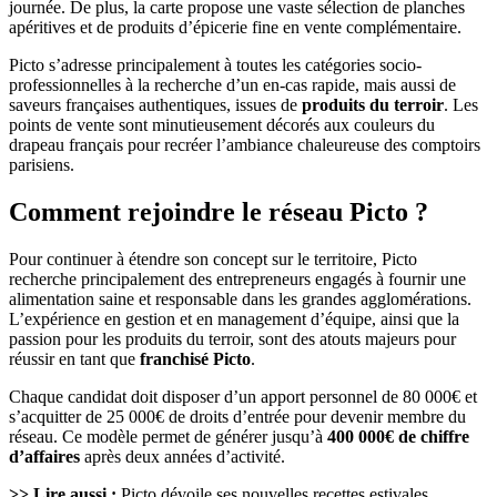
journée. De plus, la carte propose une vaste sélection de planches
apéritives et de produits d’épicerie fine en vente complémentaire.
Picto s’adresse principalement à toutes les catégories socio-
professionnelles à la recherche d’un en-cas rapide, mais aussi de
saveurs françaises authentiques, issues de
produits du terroir
. Les
points de vente sont minutieusement décorés aux couleurs du
drapeau français pour recréer l’ambiance chaleureuse des comptoirs
parisiens.
Comment rejoindre le réseau Picto ?
Pour continuer à étendre son concept sur le territoire, Picto
recherche principalement des entrepreneurs engagés à fournir une
alimentation saine et responsable dans les grandes agglomérations.
L’expérience en gestion et en management d’équipe, ainsi que la
passion pour les produits du terroir, sont des atouts majeurs pour
réussir en tant que
franchisé Picto
.
Chaque candidat doit disposer d’un apport personnel de 80 000€ et
s’acquitter de 25 000€ de droits d’entrée pour devenir membre du
réseau. Ce modèle permet de générer jusqu’à
400 000€ de chiffre
d’affaires
après deux années d’activité.
>> Lire aussi :
Picto dévoile ses nouvelles recettes estivales