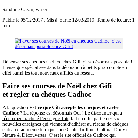
Sandrine Cazan
, writer
Publié le 05/12/2017
, Mis à jour le 12/03/2019
, Temps de lecture: 1
min
Dépenser ses chèques Cadhoc chez Gifi, c’est désormais possible !
L’enseigne spécialisée dans la décoration à petits prix compte en
effet parmi les tout nouveaux affiliés du réseau.
Faire ses courses de Noël chez Gifi
et régler en chèques Cadhoc
A la question
Est-ce que Gifi accepte les chèques et cartes
Cadhoc
? La réponse est désormais Oui ! Le
discounter qui a
récemment racheté l’enseigne Tati
, fait en effet partie des six
nouvelles enseignes qui viennent d’adhérer au réseau de chèques
cadeaux, au même titre que Joué Club, Truffaut, Cultura, Darty et
Nature & Découvertes. C’est le site officiel de Cadhoc qui