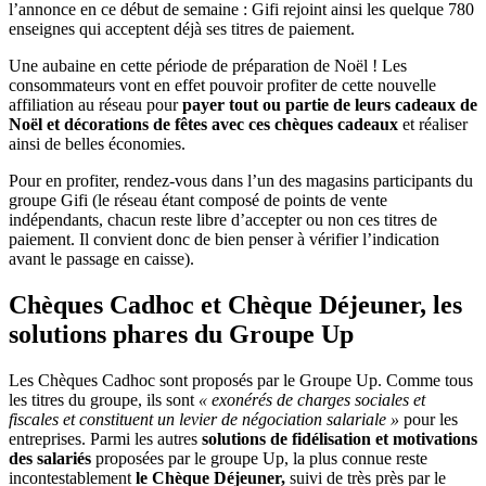
l’annonce en ce début de semaine : Gifi rejoint ainsi les quelque 780
enseignes qui acceptent déjà ses titres de paiement.
Une aubaine en cette période de préparation de Noël ! Les
consommateurs vont en effet pouvoir profiter de cette nouvelle
affiliation au réseau pour
payer tout ou partie de leurs cadeaux de
Noël et décorations de fêtes avec ces chèques cadeaux
et réaliser
ainsi de belles économies.
Pour en profiter, rendez-vous dans l’un des magasins participants du
groupe Gifi (le réseau étant composé de points de vente
indépendants, chacun reste libre d’accepter ou non ces titres de
paiement. Il convient donc de bien penser à vérifier l’indication
avant le passage en caisse).
Chèques Cadhoc et Chèque Déjeuner, les
solutions phares du Groupe Up
Les Chèques Cadhoc sont proposés par le Groupe Up. Comme tous
les titres du groupe, ils sont
« exonérés de charges sociales et
fiscales et constituent un levier de négociation salariale »
pour les
entreprises. Parmi les autres
solutions de fidélisation et motivations
des salariés
proposées par le groupe Up, la plus connue reste
incontestablement
le Chèque Déjeuner,
suivi de très près par le