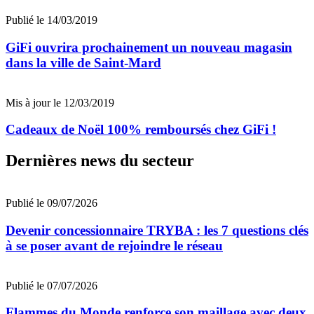
Publié le 14/03/2019
GiFi ouvrira prochainement un nouveau magasin
dans la ville de Saint-Mard
Mis à jour le 12/03/2019
Cadeaux de Noël 100% remboursés chez GiFi !
Dernières news du secteur
Publié le 09/07/2026
Devenir concessionnaire TRYBA : les 7 questions clés
à se poser avant de rejoindre le réseau
Publié le 07/07/2026
Flammes du Monde renforce son maillage avec deux