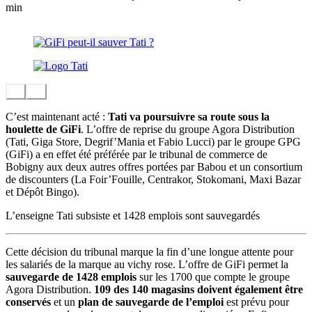
min
C’est maintenant acté :
Tati va poursuivre sa route sous la
houlette de GiFi
. L’offre de reprise du groupe Agora Distribution
(Tati, Giga Store, Degrif’Mania et Fabio Lucci) par le groupe GPG
(GiFi) a en effet été préférée par le tribunal de commerce de
Bobigny aux deux autres offres portées par Babou et un consortium
de discounters (La Foir’Fouille, Centrakor, Stokomani, Maxi Bazar
et Dépôt Bingo).
L’enseigne Tati subsiste et 1428 emplois sont sauvegardés
Cette décision du tribunal marque la fin d’une longue attente pour
les salariés de la marque au vichy rose. L’offre de GiFi permet la
sauvegarde de 1428 emplois
sur les 1700 que compte le groupe
Agora Distribution.
109 des 140 magasins doivent également être
conservés
et un
plan de sauvegarde de l’emploi
est prévu pour