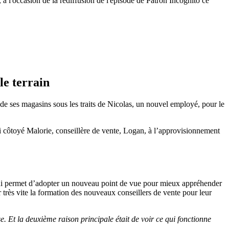
à l'occasion de la rediffusion de l'épisode de Patron Incognito ce
le terrain
n de ses magasins sous les traits de Nicolas, un nouvel employé, pour le
insi côtoyé Malorie, conseillère de vente, Logan, à l’approvisionnement
e lui permet d’adopter un nouveau point de vue pour mieux appréhender
r très vite la formation des nouveaux conseillers de vente pour leur
e. Et la deuxième raison principale était de voir ce qui fonctionne