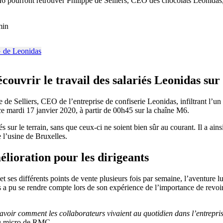
6 pourront retrouver Philippe de Selliers, CEO des chocolats Leonidas, 
min
couvrir le travail des salariés Leonidas sur 
e de Selliers, CEO de l’entreprise de confiserie Leonidas, infiltrant l’u
e mardi 17 janvier 2020, à partir de 00h45 sur la chaîne M6.
és sur le terrain, sans que ceux-ci ne soient bien sûr au courant. Il a a
 l’usine de Bruxelles.
élioration pour les dirigeants
 et ses différents points de vente plusieurs fois par semaine, l’aventur
rs a pu se rendre compte lors de son expérience de l’importance de revoi
avoir comment les collaborateurs vivaient au quotidien dans l’entrepris
 au micro de RMC.