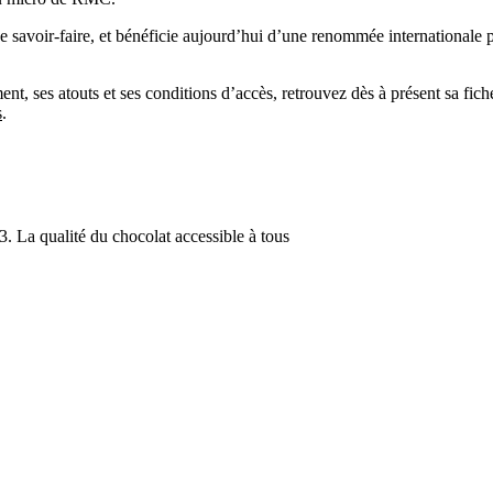
savoir-faire, et bénéficie aujourd’hui d’une renommée internationale p
t, ses atouts et ses conditions d’accès, retrouvez dès à présent sa fich
s
.
. La qualité du chocolat accessible à tous