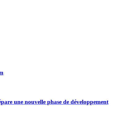
im
épare une nouvelle phase de développement