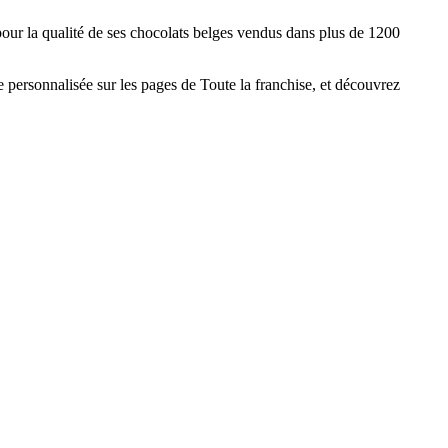
our la qualité de ses chocolats belges vendus dans plus de 1200
e personnalisée sur les pages de Toute la franchise, et découvrez