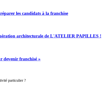
arer les candidats à la franchise
 génération architecturale de L'ATELIER PAPILLES !
devenir franchisé »
vité particulier ?