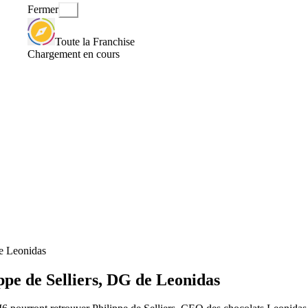
Fermer
Toute la Franchise
Chargement en cours
de Leonidas
ppe de Selliers, DG de Leonidas