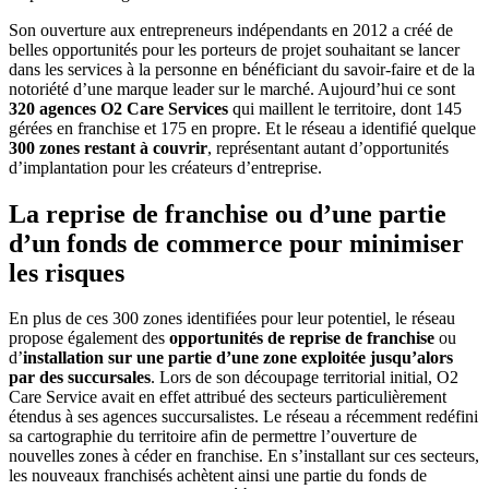
Son ouverture aux entrepreneurs indépendants en 2012 a créé de
belles opportunités pour les porteurs de projet souhaitant se lancer
dans les services à la personne en bénéficiant du savoir-faire et de la
notoriété d’une marque leader sur le marché. Aujourd’hui ce sont
320 agences O2 Care Services
qui maillent le territoire, dont 145
gérées en franchise et 175 en propre. Et le réseau a identifié quelque
300 zones restant à couvrir
, représentant autant d’opportunités
d’implantation pour les créateurs d’entreprise.
La reprise de franchise ou d’une partie
d’un fonds de commerce pour minimiser
les risques
En plus de ces 300 zones identifiées pour leur potentiel, le réseau
propose également des
opportunités de reprise de franchise
ou
d’
installation sur une partie d’une zone exploitée jusqu’alors
par des succursales
. Lors de son découpage territorial initial, O2
Care Service avait en effet attribué des secteurs particulièrement
étendus à ses agences succursalistes. Le réseau a récemment redéfini
sa cartographie du territoire afin de permettre l’ouverture de
nouvelles zones à céder en franchise. En s’installant sur ces secteurs,
les nouveaux franchisés achètent ainsi une partie du fonds de