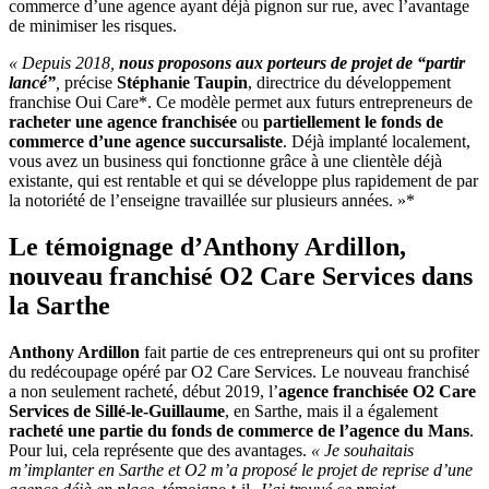
commerce d’une agence ayant déjà pignon sur rue, avec l’avantage
de minimiser les risques.
« Depuis 2018,
nous proposons aux porteurs de projet de “partir
lancé”
,
précise
Stéphanie Taupin
, directrice du développement
franchise Oui Care*. Ce modèle permet aux futurs entrepreneurs de
racheter une agence franchisée
ou
partiellement le fonds de
commerce d’une agence succursaliste
. Déjà implanté localement,
vous avez un business qui fonctionne grâce à une clientèle déjà
existante, qui est rentable et qui se développe plus rapidement de par
la notoriété de l’enseigne travaillée sur plusieurs années. »*
Le témoignage d’Anthony Ardillon,
nouveau franchisé O2 Care Services dans
la Sarthe
Anthony Ardillon
fait partie de ces entrepreneurs qui ont su profiter
du redécoupage opéré par O2 Care Services. Le nouveau franchisé
a non seulement racheté, début 2019, l’
agence franchisée O2 Care
Services de Sillé-le-Guillaume
, en Sarthe, mais il a également
racheté une partie du fonds de commerce de l’agence du Mans
.
Pour lui, cela représente que des avantages.
« Je souhaitais
m’implanter en Sarthe et O2 m’a proposé le projet de reprise d’une