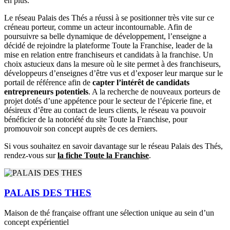
en plus.
Le réseau Palais des Thés a réussi à se positionner très vite sur ce
créneau porteur, comme un acteur incontournable. Afin de
poursuivre sa belle dynamique de développement, l’enseigne a
décidé de rejoindre la plateforme Toute la Franchise, leader de la
mise en relation entre franchiseurs et candidats à la franchise. Un
choix astucieux dans la mesure où le site permet à des franchiseurs,
développeurs d’enseignes d’être vus et d’exposer leur marque sur le
portail de référence afin de
capter l’intérêt de candidats
entrepreneurs potentiels
. A la recherche de nouveaux porteurs de
projet dotés d’une appétence pour le secteur de l’épicerie fine, et
désireux d’être au contact de leurs clients, le réseau va pouvoir
bénéficier de la notoriété du site Toute la Franchise, pour
promouvoir son concept auprès de ces derniers.
Si vous souhaitez en savoir davantage sur le réseau Palais des Thés,
rendez-vous sur
la fiche Toute la Franchise
.
PALAIS DES THES
Maison de thé française offrant une sélection unique au sein d’un
concept expérientiel