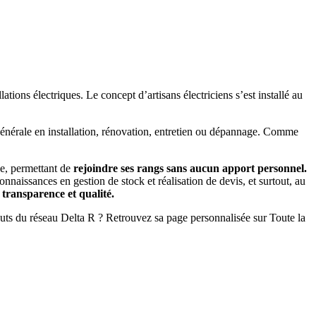
tions électriques. Le concept d’artisans électriciens s’est installé au
é générale en installation, rénovation, entretien ou dépannage. Comme
ue, permettant de
rejoindre ses rangs sans aucun apport personnel.
naissances en gestion de stock et réalisation de devis, et surtout, au
transparence et qualité.
uts du réseau Delta R ? Retrouvez sa page personnalisée sur Toute la