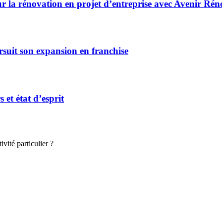
r la rénovation en projet d’entreprise avec Avenir Rén
rsuit son expansion en franchise
et état d’esprit
vité particulier ?