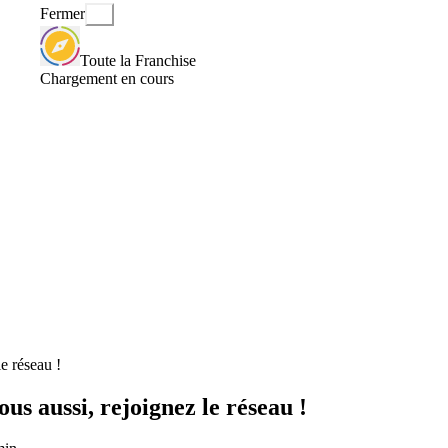
Fermer
Toute la Franchise
Chargement en cours
e réseau !
us aussi, rejoignez le réseau !